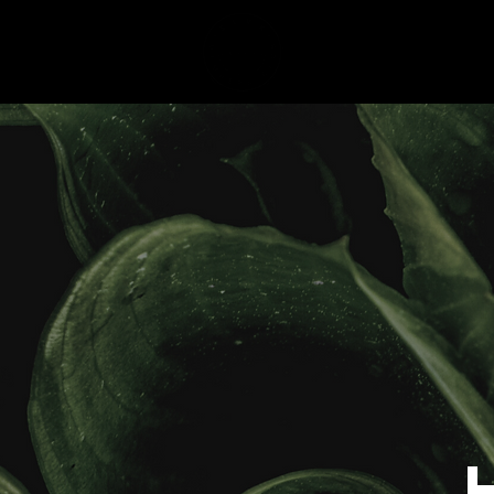
P & D
TOWNHOUSE