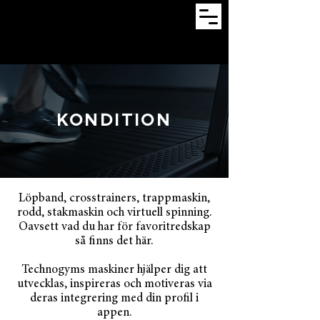
KONDITION
Löpband, crosstrainers, trappmaskin,
rodd, stakmaskin och virtuell spinning.
Oavsett vad du har för favoritredskap
så finns det här.
Technogyms maskiner hjälper dig att
utvecklas, inspireras och motiveras via
deras integrering med din profil i
appen.