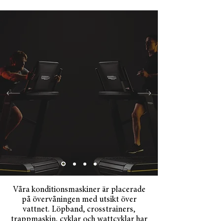
Våra konditionsmaskiner är placerade
på övervåningen med utsikt över
vattnet. Löpband, crosstrainers,
trappmaskin, cyklar och wattcyklar har