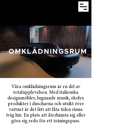
OMKLÄDNINGSRUM
Våra omklädningsrum är en del av
totalupplevelsen. Med italienska
designmöbler, lugnande musik, ekolyx
produkter i duscharna och utsikt över
vattnet är det lätt att låta tiden rinna
iväg här. En plats att återhämta sig eller
göra sig redo för ett träningspass.